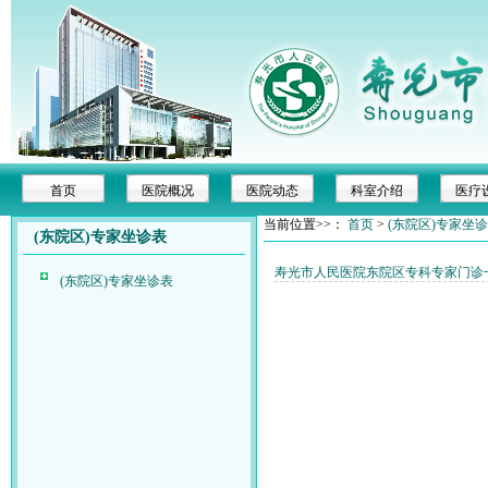
首页
医院概况
医院动态
科室介绍
医疗
当前位置>>：
首页
>
(东院区)专家坐
(东院区)专家坐诊表
寿光市人民医院东院区专科专家门诊
(东院区)专家坐诊表