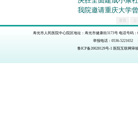
决胜全面建成小康
我院邀请重庆大学
首页
上
寿光市人民医院中心院区地址：寿光市健康街3173号 电话号码：0536-
举报电话：0536-5221652 举报
鲁ICP备20028129号-1
医院互联网审核编