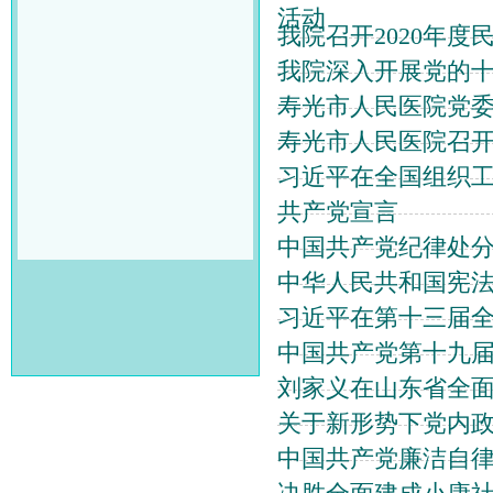
活动
我院召开2020年度
我院深入开展党的
寿光市人民医院党
寿光市人民医院召开
习近平在全国组织
共产党宣言
中国共产党纪律处
中华人民共和国宪
习近平在第十三届
中国共产党第十九
刘家义在山东省全
关于新形势下党内
中国共产党廉洁自